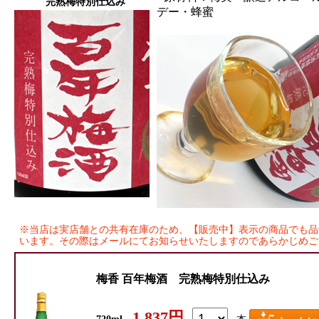
完熟梅特別仕込み
デー・蜂蜜
※当店は実店舗との共有在庫のため、【販売中】表示の商品でも品
います。その際はメールにてお知らせいたしますのであらかじめご
梅香 百年梅酒 完熟梅特別仕込み
1,837円