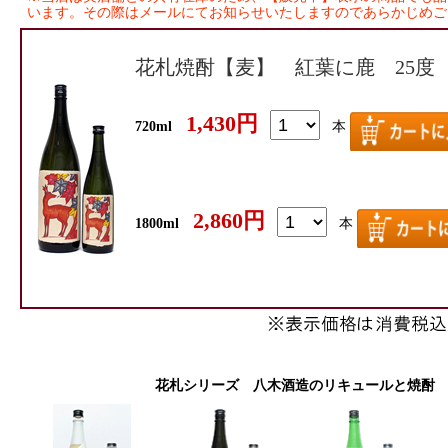
います。その際はメールにてお知らせいたしますのであらかじめご
花札焼酎【麦】 紅葉に鹿 25度
1,430円
720ml
本
2,860円
1800ml
本
花札シリーズ 八木酒造のリキュールと焼酎