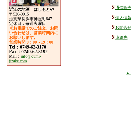
通信販
近江の地酒 はしもとや
〒526-0015
個人情
滋賀県長浜市神照町847
定休日：毎週火曜日
お問合
※お電話でのご注文、お問
い合わせは、営業時間内に
お願いします。
連絡先
営業時間 9：00～19：00
Tel：0749-62-3170
Fax：0749-62-8192
Mail：
info@oumi-
jizake.com
▲