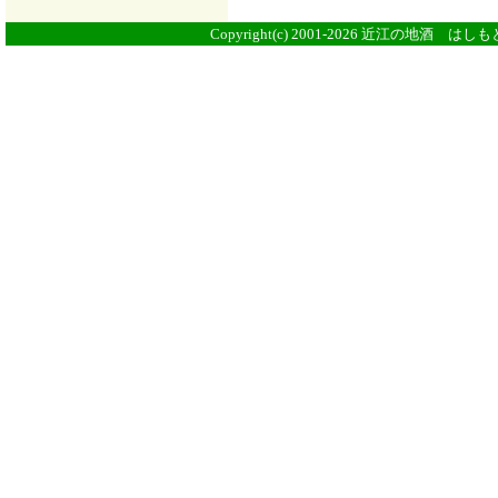
Copyright(c) 2001-2026 近江の地酒 はしもとや 