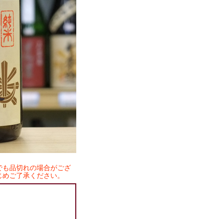
でも品切れの場合がござ
じめご了承ください。