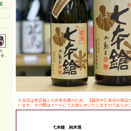
束
の
ます。
※当店は実店舗との共有在庫のため、【販売中】表示の商品
います。その際はメールにてお知らせいたしますのであらか
七本鎗 純米酒