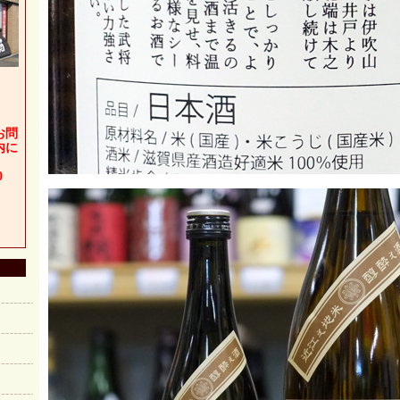
お問
内に
0