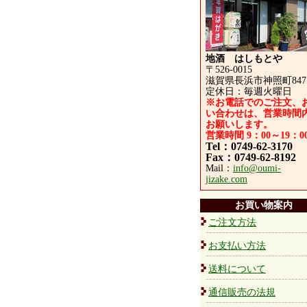
地酒 はしもとや
〒526-0015
滋賀県長浜市神照町847
定休日：毎週火曜日
※お電話でのご注文、
い合わせは、営業時間
お願いします。
営業時間 9：00～19：0
Tel：0749-62-3170
Fax：0749-62-8192
Mail：
info@oumi-
jizake.com
お買い物案内
ご注文方法
お支払い方法
送料について
通信販売の法規