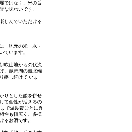
麗ではなく、米の旨
醇な味わいです。
楽しんでいただける
に、地元の米・水・
いています。
伊吹山地からの伏流
げ、琵琶湖の最北端
り醸し続けて いま
かりとした酸を併せ
して個性が活きるの
酒まで温度帯ごとに異
相性も幅広く、多様
けるお酒です。